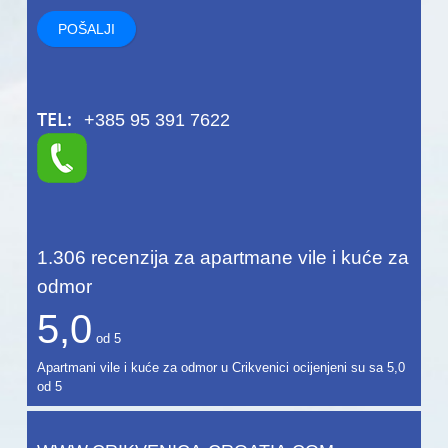
TEL:
+385 95 391 7622
1.306
recenzija za apartmane vile i kuće za
odmor
5,0
od
5
Apartmani vile i kuće za odmor u Crikvenici ocijenjeni su sa
5,0
od
5