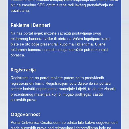
biti će zasebno SEO optimizirane radi lakšeg pronalaženja na
tražilicama.
Reklame i Banneri
Na naš portal uvjek možete zatražiti postavljanje svog
reklamnog bannera tvrtke ili obrta sa Vašim logotipom kako
biste se što bolje prezentirali kupcima i klijentima. Cijene
reklamnih bannera i ostalih usluga zatražite putem kontakt
obrasca.
Registracija
Registrirati se na portal možete putem za to predviđenih
registracijskih formi. Registracijom potvrđujete da na portalu
nećete koristiti neprimjerene materijale i riječi, te da ste vlasnik
prezentiranog materijala koji bi mogao podlijegati zaštiti
autorskih prava.
Odgovornost
Portal Crikvenica-Croatia.com se odriče bilo kakve odgovornosti
glede autorskih prava nad tekstovima i fotografijama koje na