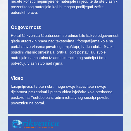
nećete koristiti neprimjerene materijale i riječi, te da ste vlasnik
prezentiranog materijala koji bi mogao podlijegati zaštiti
autorskih prava.
Odgovornost
Portal Crikvenica-Croatia.com se odriče bilo kakve odgovornosti
glede autorskih prava nad tekstovima i fotografijama koje na
portal stave vlasnici privatnog smještaja, tvrtki i obrta. Svaki
pojedini vlasnik smještaja, tvrtka i obrt postavljaju svoje
materijale samostalno iz administracijskog sučelja i time
potvrđuju vlasništvo nad njima.
Video
Iznajmljivači, tvrtke i obrti mogu svoje kapacitete i svoju
djelatnost prezentirati i putem video isječaka koje prethodno
postave na Youtube pa iz administrativnog sučelja povuku
poveznicu na portal.