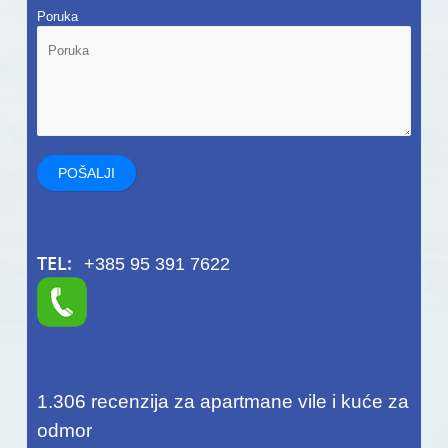
Poruka
TEL:
+385 95 391 7622
1.306
recenzija za apartmane vile i kuće za
odmor