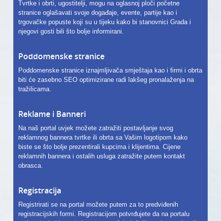
Tvrtke i obrti, ugostitelji, mogu na oglasnoj ploči početne
stranice oglašavati svoje događaje, evente, partije kao i
trgovačke popuste koji su u tijeku kako bi stanovnici Grada i
njegovi gosti bili što bolje informirani.
Poddomenske stranice
Poddomenske stranice iznajmljivača smještaja kao i firmi i obrta
biti će zasebno SEO optimizirane radi lakšeg pronalaženja na
tražilicama.
Reklame i Banneri
Na naš portal uvjek možete zatražiti postavljanje svog
reklamnog bannera tvrtke ili obrta sa Vašim logotipom kako
biste se što bolje prezentirali kupcima i klijentima. Cijene
reklamnih bannera i ostalih usluga zatražite putem kontakt
obrasca.
Registracija
Registrirati se na portal možete putem za to predviđenih
registracijskih formi. Registracijom potvrđujete da na portalu