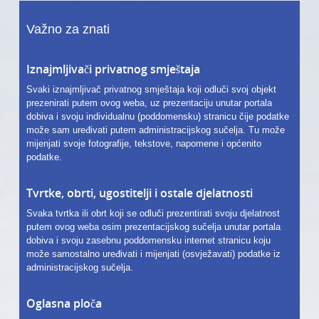
Važno za znati
Iznajmljivači privatnog smještaja
Svaki iznajmljivač privatnog smještaja koji odluči svoj objekt
prezenirati putem ovog weba, uz prezentaciju unutar portala
dobiva i svoju individualnu (poddomensku) stranicu čije podatke
može sam uređivati putem administracijskog sučelja. Tu može
mijenjati svoje fotografije, tekstove, napomene i općenito
podatke.
Tvrtke, obrti, ugostitelji i ostale djelatnosti
Svaka tvrtka ili obrt koji se odluči prezentirati svoju djelatnost
putem ovog weba osim prezentacijskog sučelja unutar portala
dobiva i svoju zasebnu poddomensku internet stranicu koju
može samostalno uređivati i mijenjati (osvježavati) podatke iz
administracijskog sučelja.
Oglasna ploča