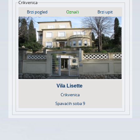
Crikvenica
Brzi pogled
Označi
Brzi upit
Vila Lisette
Crikvenica
Spavaćih soba
9