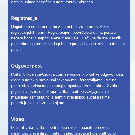
ostalih usluga zatražite putem kontakt obrasca.
Registracija
Registrirati se na portal možete putem za to predviđenih
registracijskih formi. Registracijom potvrđujete da na portalu
nećete koristiti neprimjerene materijale i riječi, te da ste vlasnik
prezentiranog materijala koji bi mogao podlijegati zaštiti autorskih
prava.
Odgovornost
Portal Crikvenica-Croatia.com se odriče bilo kakve odgovornosti
glede autorskih prava nad tekstovima i fotografijama koje na
portal stave vlasnici privatnog smještaja, tvrtki i obrta. Svaki
pojedini vlasnik smještaja, tvrtka i obrt postavljaju svoje
materijale samostalno iz administracijskog sučelja i time
potvrđuju vlasništvo nad njima.
Video
Iznajmljivači, tvrtke i obrti mogu svoje kapacitete i svoju
djelatnost prezentirati i putem video isječaka koje prethodno