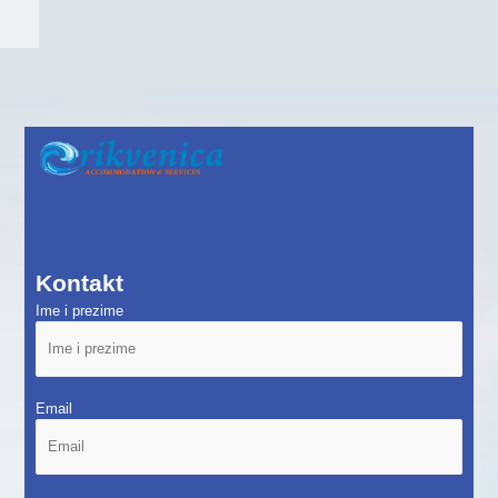
Kontakt
Ime i prezime
Email