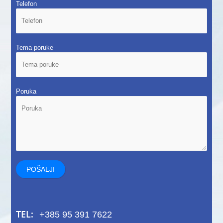
Telefon
Tema poruke
Poruka
TEL:
+385 95 391 7622