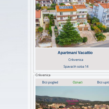
Apartmani Vacattio
Crikvenica
Spavaćih soba
14
Crikvenica
Brzi pogled
Označi
Brzi upit