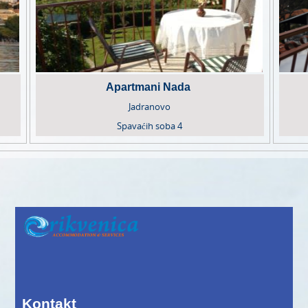
Apartmani Nada
Jadranovo
Spavaćih soba
4
Kontakt