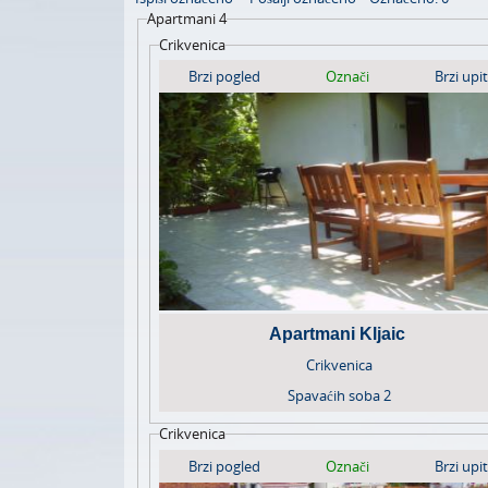
Apartmani 4
Crikvenica
Brzi pogled
Označi
Brzi upit
Apartmani Kljaic
Crikvenica
Spavaćih soba
2
Crikvenica
Brzi pogled
Označi
Brzi upit