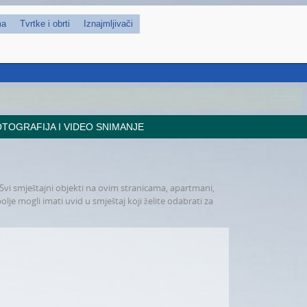
ma
Tvrtke i obrti
Iznajmljivači
TOGRAFIJA I VIDEO SNIMANJE
 Svi smještajni objekti na ovim stranicama, apartmani,
olje mogli imati uvid u smještaj koji želite odabrati za