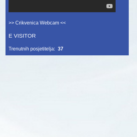
>> Crikvenica Webcam <<
E VISITOR
Trenutnih posjetitelja:
37