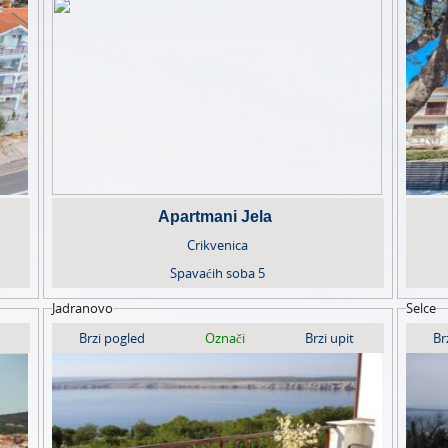
Apartmani Jela
Crikvenica
Spavaćih soba
5
Jadranovo
Selce
Brzi pogled
Označi
Brzi upit
Br