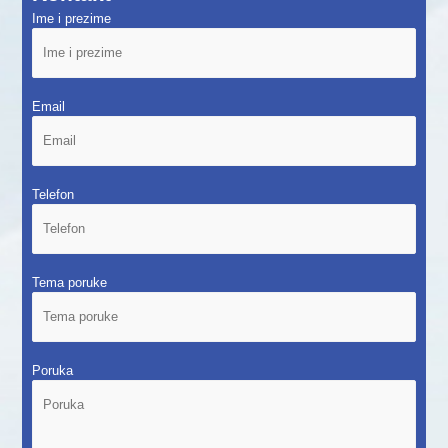
Ime i prezime
Email
Telefon
Tema poruke
Poruka